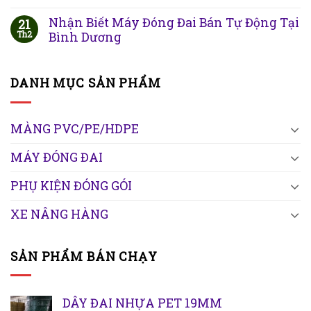
Nhận Biết Máy Đóng Đai Bán Tự Động Tại
21
Th2
Bình Dương
DANH MỤC SẢN PHẨM
MÀNG PVC/PE/HDPE
MÁY ĐÓNG ĐAI
PHỤ KIỆN ĐÓNG GÓI
XE NÂNG HÀNG
SẢN PHẨM BÁN CHẠY
DÂY ĐAI NHỰA PET 19MM