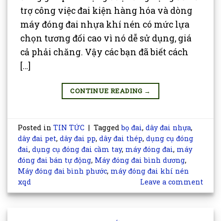
trợ công việc đai kiện hàng hóa và dòng
máy đóng đai nhựa khí nén có mức lựa
chọn tương đối cao vì nó dễ sử dụng, giá
cả phải chăng. Vậy các bạn đã biết cách
[…]
CONTINUE READING
→
Posted in
TIN TỨC
|
Tagged
bọ đai
,
dây đai nhựa
,
dây đai pet
,
dây đai pp
,
dây đai thép
,
dụng cụ đóng
đai
,
dụng cụ đóng đai cầm tay
,
máy đóng đai
,
máy
đóng đai bán tự động
,
Máy đóng đai bình dương
,
Máy đóng đai bình phước
,
máy đóng đai khí nén
xqd
Leave a comment