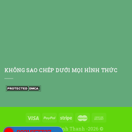
KHÔNG SAO CHÉP DƯỚI MỌI HÌNH THỨC
Thiết kế bởi:Đình Thanh -2026 ©