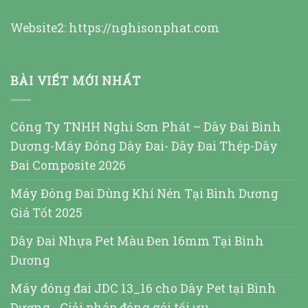
Website2:
https://nghisonphat.com
BÀI VIẾT MỚI NHẤT
Công Ty TNHH Nghi Sơn Phát – Dây Đai Bình
Dương-Máy Đóng Dây Đai- Dây Đai Thép-Dây
Đai Composite 2026
Máy Đóng Đai Dùng Khí Nén Tại Bình Dương
Giá Tốt 2025
Dây Đai Nhựa Pet Màu Đen 16mm Tại Bình
Dương
Máy đóng đai JDC 13_16 cho Dây Pet tại Bình
Dương_ Giải pháp đóng gói tối ưu