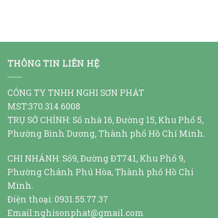
THÔNG TIN LIÊN HỆ
CÔNG TY TNHH NGHI SƠN PHÁT
MST:370.314.6008
TRỤ SỞ CHÍNH: Số nhà 16, Đường 15, Khu Phố 5,
Phường Bình Dương, Thành phố Hồ Chí Minh.
CHI NHÁNH: Số9, Đường ĐT741, Khu Phố 9,
Phường Chánh Phú Hòa, Thành phố Hồ Chí
Minh.
Điện thoại: 0931.55.77.37
Email:nghisonphat@gmail.com