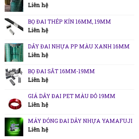
Liên hệ
BỌ ĐAI THÉP KÍN 16MM, 19MM
Liên hệ
DÂY ĐAI NHỰA PP MÀU XANH 16MM
Liên hệ
BỌ ĐAI SẮT 16MM-19MM
Liên hệ
GIÁ DÂY ĐAI PET MÀU ĐỎ 19MM
Liên hệ
MÁY ĐÓNG ĐAI DÂY NHỰA YAMAFUJI
Liên hệ