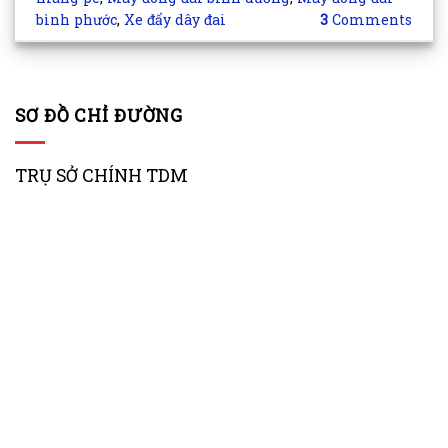
bình phước
,
Xe đẩy dây đai
3
Comments
SƠ ĐỒ CHỈ ĐƯỜNG
TRỤ SỞ CHÍNH TDM