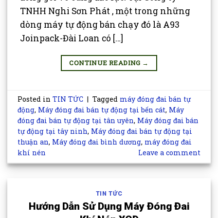
TNHH Nghi Sơn Phát , một trong những
dòng máy tự động bán chạy đó là A93
Joinpack-Đài Loan có […]
CONTINUE READING
→
Posted in
TIN TỨC
|
Tagged
máy đóng đai bán tự
động
,
Máy đóng đai bán tự động tại bến cát
,
Máy
đóng đai bán tự động tại tân uyên
,
Máy đóng đai bán
tự động tại tây ninh
,
Máy đóng đai bán tự động tại
thuận an
,
Máy đóng đai bình dương
,
máy đóng đai
khí nén
Leave a comment
TIN TỨC
Hướng Dẫn Sử Dụng Máy Đóng Đai