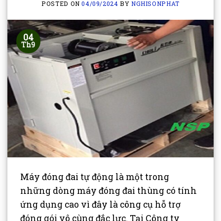
POSTED ON
04/09/2024
BY
NGHISONPHAT
04
Th9
Máy đóng đai tự động là một trong
những dòng máy đóng đai thùng có tính
ứng dụng cao vì đây là công cụ hỗ trợ
đóng gói vô cùng đắc lực. Tại Công ty