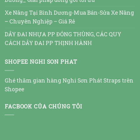
Xe Nâng Tại Bình Dương-Mua Bán-Sửa Xe Nâng
– Chuyên Nghiệp – Giá Rẻ
DÂY ĐAI NHỰA PP ĐÓNG THÙNG, CÁC QUY
CÁCH DÂY ĐAI PP THỊNH HÀNH
SHOPEE NGHI SON PHAT
Ghé thăm gian hàng Nghi Sơn Phát Straps trên
Shopee
FACBOOK CỦA CHÚNG TÔI