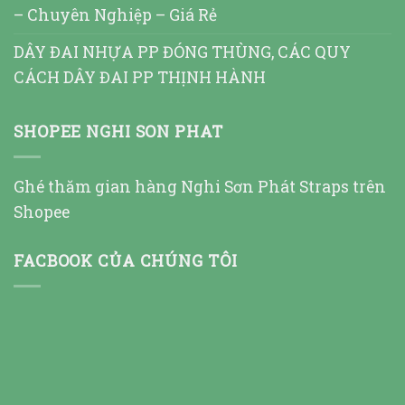
– Chuyên Nghiệp – Giá Rẻ
DÂY ĐAI NHỰA PP ĐÓNG THÙNG, CÁC QUY
CÁCH DÂY ĐAI PP THỊNH HÀNH
SHOPEE NGHI SON PHAT
Ghé thăm gian hàng Nghi Sơn Phát Straps trên
Shopee
FACBOOK CỦA CHÚNG TÔI