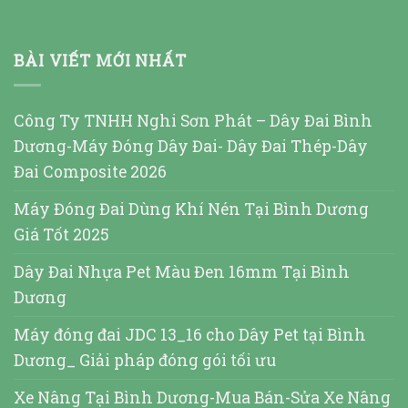
BÀI VIẾT MỚI NHẤT
Công Ty TNHH Nghi Sơn Phát – Dây Đai Bình
Dương-Máy Đóng Dây Đai- Dây Đai Thép-Dây
Đai Composite 2026
Máy Đóng Đai Dùng Khí Nén Tại Bình Dương
Giá Tốt 2025
Dây Đai Nhựa Pet Màu Đen 16mm Tại Bình
Dương
Máy đóng đai JDC 13_16 cho Dây Pet tại Bình
Dương_ Giải pháp đóng gói tối ưu
Xe Nâng Tại Bình Dương-Mua Bán-Sửa Xe Nâng