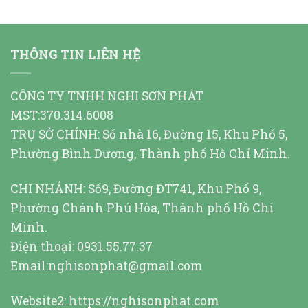
THÔNG TIN LIÊN HỆ
CÔNG TY TNHH NGHI SƠN PHÁT
MST:370.314.6008
TRỤ SỞ CHÍNH: Số nhà 16, Đường 15, Khu Phố 5,
Phường Bình Dương, Thành phố Hồ Chí Minh.
CHI NHÁNH: Số9, Đường ĐT741, Khu Phố 9,
Phường Chánh Phú Hòa, Thành phố Hồ Chí
Minh.
Điện thoại: 0931.55.77.37
Email:nghisonphat@gmail.com
Website2:
https://nghisonphat.com