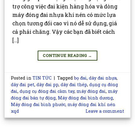
trợ công việc đai kiện hàng hóa và dòng
máy đóng đai nhựa khí nén có mức lựa
chọn tương đối cao vì nó dễ sử dụng, giá
cả phải chăng. Vậy các bạn đã biết cách
[…]
CONTINUE READING
→
Posted in
TIN TỨC
|
Tagged
bọ đai
,
dây đai nhựa
,
dây đai pet
,
dây đai pp
,
dây đai thép
,
dụng cụ đóng
đai
,
dụng cụ đóng đai cầm tay
,
máy đóng đai
,
máy
đóng đai bán tự động
,
Máy đóng đai bình dương
,
Máy đóng đai bình phước
,
máy đóng đai khí nén
xqd
Leave a comment