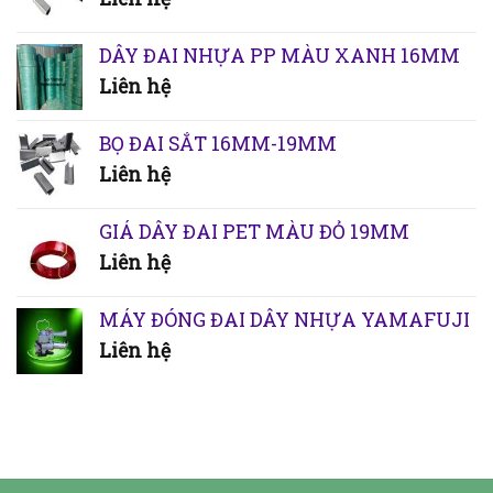
DÂY ĐAI NHỰA PP MÀU XANH 16MM
Liên hệ
BỌ ĐAI SẮT 16MM-19MM
Liên hệ
GIÁ DÂY ĐAI PET MÀU ĐỎ 19MM
Liên hệ
MÁY ĐÓNG ĐAI DÂY NHỰA YAMAFUJI
Liên hệ