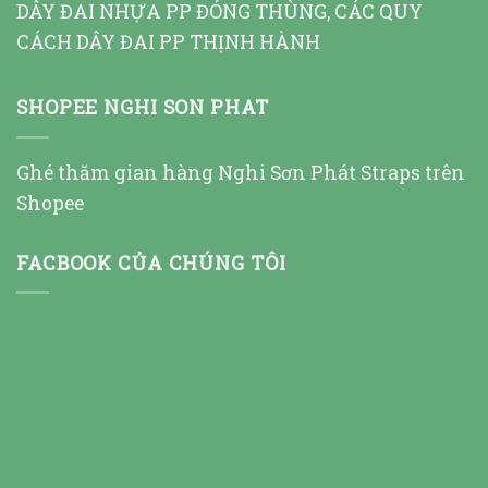
DÂY ĐAI NHỰA PP ĐÓNG THÙNG, CÁC QUY
CÁCH DÂY ĐAI PP THỊNH HÀNH
SHOPEE NGHI SON PHAT
Ghé thăm gian hàng Nghi Sơn Phát Straps trên
Shopee
FACBOOK CỦA CHÚNG TÔI