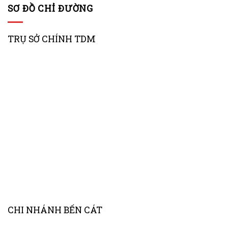
SƠ ĐỒ CHỈ ĐƯỜNG
TRỤ SỞ CHÍNH TDM
CHI NHÁNH BẾN CÁT