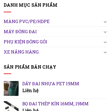
DANH MỤC SẢN PHẨM
MÀNG PVC/PE/HDPE
MÁY ĐÓNG ĐAI
PHỤ KIỆN ĐÓNG GÓI
XE NÂNG HÀNG
SẢN PHẨM BÁN CHẠY
DÂY ĐAI NHỰA PET 19MM
Liên hệ
BỌ ĐAI THÉP KÍN 16MM, 19MM
Liên hệ