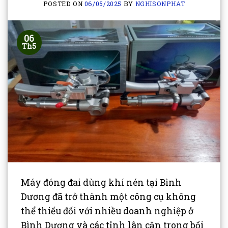
POSTED ON
06/05/2025
BY
NGHISONPHAT
06
Th5
Máy đóng đai dùng khí nén tại Bình
Dương đã trở thành một công cụ không
thể thiếu đối với nhiều doanh nghiệp ở
Bình Dương và các tỉnh lân cận trong bối