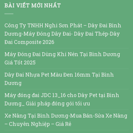
BÀI VIẾT MỚI NHẤT
Công Ty TNHH Nghi Sơn Phát – Dây Đai Bình
Dương-Máy Đóng Dây Đai- Dây Đai Thép-Dây
Đai Composite 2026
Máy Đóng Đai Dùng Khí Nén Tại Bình Dương
Giá Tốt 2025
Dây Đai Nhựa Pet Màu Đen 16mm Tại Bình
Dương
Máy đóng đai JDC 13_16 cho Dây Pet tại Bình
Dương_ Giải pháp đóng gói tối ưu
Xe Nâng Tại Bình Dương-Mua Bán-Sửa Xe Nâng
– Chuyên Nghiệp – Giá Rẻ