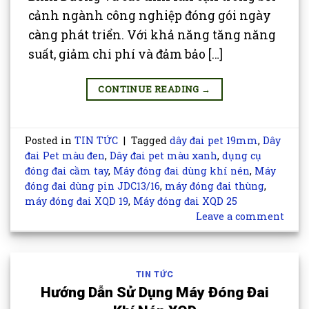
cảnh ngành công nghiệp đóng gói ngày
càng phát triển. Với khả năng tăng năng
suất, giảm chi phí và đảm bảo […]
CONTINUE READING
→
Posted in
TIN TỨC
|
Tagged
dây đai pet 19mm
,
Dây
đai Pet màu đen
,
Dây đai pet màu xanh
,
dụng cụ
đóng đai cầm tay
,
Máy đóng đai dùng khí nén
,
Máy
đóng đai dùng pin JDC13/16
,
máy đóng đai thùng
,
máy đóng đai XQD 19
,
Máy đóng đai XQD 25
Leave a comment
TIN TỨC
Hướng Dẫn Sử Dụng Máy Đóng Đai