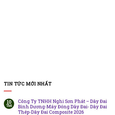
TIN TỨC MỚI NHẤT
Công Ty TNHH Nghi Sơn Phát – Dây Đai
10
Th6
Bình Dương-Máy Đóng Dây Đai- Dây Đai
Thép-Dây Đai Composite 2026