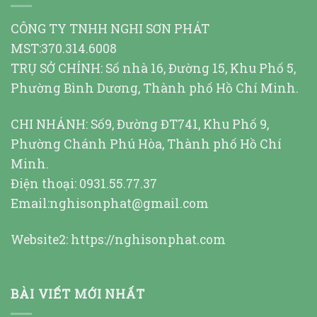
CÔNG TY TNHH NGHI SƠN PHÁT
MST:370.314.6008
TRỤ SỞ CHÍNH: Số nhà 16, Đường 15, Khu Phố 5,
Phường Bình Dương, Thành phố Hồ Chí Minh.
CHI NHÁNH: Số9, Đường ĐT741, Khu Phố 9,
Phường Chánh Phú Hòa, Thành phố Hồ Chí
Minh.
Điện thoại: 0931.55.77.37
Email:nghisonphat@gmail.com
Website2:
https://nghisonphat.com
BÀI VIẾT MỚI NHẤT