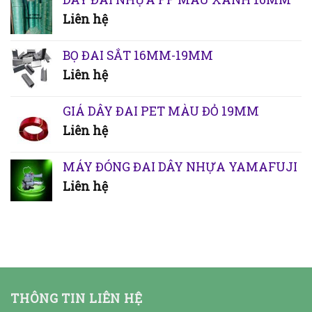
Liên hệ
BỌ ĐAI SẮT 16MM-19MM
Liên hệ
GIÁ DÂY ĐAI PET MÀU ĐỎ 19MM
Liên hệ
MÁY ĐÓNG ĐAI DÂY NHỰA YAMAFUJI
Liên hệ
THÔNG TIN LIÊN HỆ