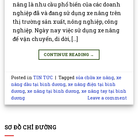
nâng là nhu cầu phổ biến của các doanh
nghiệp đã và đang sử dụng xe nâng trên
thị trường sản xuất, nông nghiệp, công
nghiệp. Ngày nay việc sử dụng xe nâng
để vận chuyển, di dời, […]
CONTINUE READING
→
Posted in
TIN TỨC
|
Tagged
sủa chữa xe nâng
,
xe
nâng dầu tại bình dương
,
xe nâng điện tại bình
dương
,
xe nâng tại bình dương
,
xe nâng tay tại bình
dương
Leave a comment
SƠ ĐỒ CHỈ ĐƯỜNG