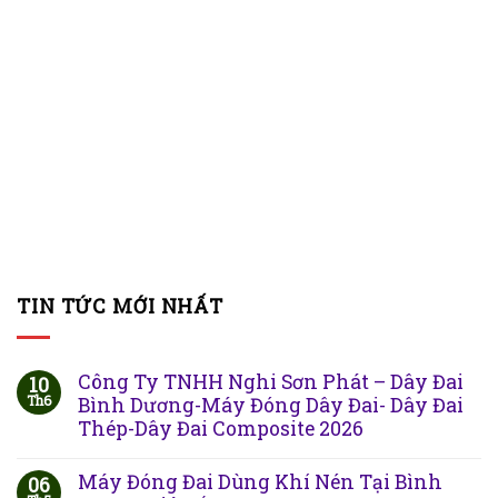
TIN TỨC MỚI NHẤT
Công Ty TNHH Nghi Sơn Phát – Dây Đai
10
Th6
Bình Dương-Máy Đóng Dây Đai- Dây Đai
Thép-Dây Đai Composite 2026
Máy Đóng Đai Dùng Khí Nén Tại Bình
06