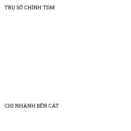
TRỤ SỞ CHÍNH TDM
CHI NHÁNH BẾN CÁT