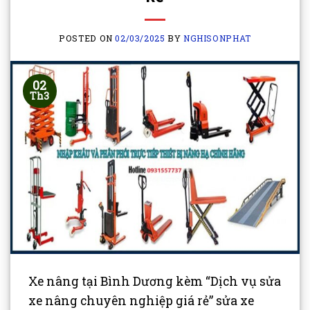
POSTED ON
02/03/2025
BY
NGHISONPHAT
02
Th3
Xe nâng tại Bình Dương kèm “Dịch vụ sửa
xe nâng chuyên nghiệp giá rẻ” sửa xe