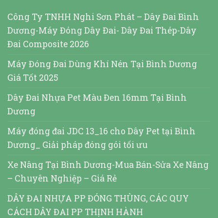
Công Ty TNHH Nghi Sơn Phát – Dây Đai Bình
Dương-Máy Đóng Dây Đai- Dây Đai Thép-Dây
Đai Composite 2026
Máy Đóng Đai Dùng Khí Nén Tại Bình Dương
Giá Tốt 2025
Dây Đai Nhựa Pet Màu Đen 16mm Tại Bình
Dương
Máy đóng đai JDC 13_16 cho Dây Pet tại Bình
Dương_ Giải pháp đóng gói tối ưu
Xe Nâng Tại Bình Dương-Mua Bán-Sửa Xe Nâng
– Chuyên Nghiệp – Giá Rẻ
DÂY ĐAI NHỰA PP ĐÓNG THÙNG, CÁC QUY
CÁCH DÂY ĐAI PP THỊNH HÀNH