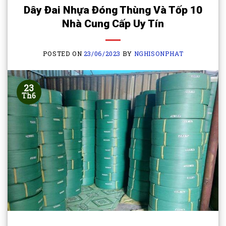
Dây Đai Nhựa Đóng Thùng Và Tốp 10
Nhà Cung Cấp Uy Tín
POSTED ON
23/06/2023
BY
NGHISONPHAT
23
Th6