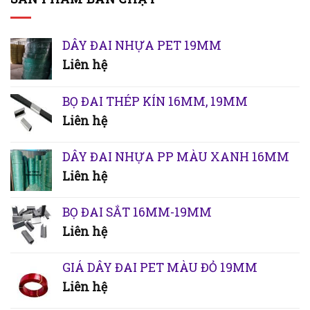
DÂY ĐAI NHỰA PET 19MM
Liên hệ
BỌ ĐAI THÉP KÍN 16MM, 19MM
Liên hệ
DÂY ĐAI NHỰA PP MÀU XANH 16MM
Liên hệ
BỌ ĐAI SẮT 16MM-19MM
Liên hệ
GIÁ DÂY ĐAI PET MÀU ĐỎ 19MM
Liên hệ