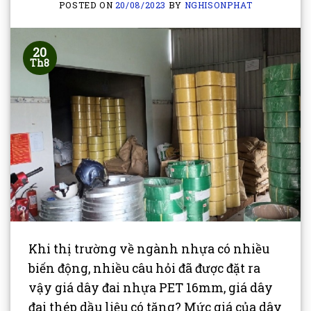
POSTED ON
20/08/2023
BY
NGHISONPHAT
20
Th8
Khi thị trường về ngành nhựa có nhiều
biến động, nhiều câu hỏi đã được đặt ra
vậy giá dây đai nhựa PET 16mm, giá dây
đai thép dầu liệu có tăng? Mức giá của dây