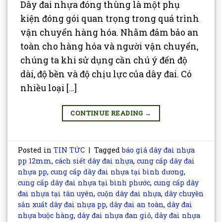
Dây đai nhựa đóng thùng là một phụ
kiện đóng gói quan trọng trong quá trình
vận chuyển hàng hóa. Nhằm đảm bảo an
toàn cho hàng hóa và người vận chuyển,
chúng ta khi sử dụng cần chú ý đến độ
dài, độ bền và độ chịu lực của dây đai. Có
nhiều loại […]
CONTINUE READING
→
Posted in
TIN TỨC
|
Tagged
báo giá dây đai nhựa
pp 12mm
,
cách siết dây đai nhựa
,
cung cấp dây đai
nhựa pp
,
cung cấp dây đai nhựa tại bình dương
,
cung cấp dây đai nhựa tại bình phước
,
cung cấp dây
đai nhựa tại tân uyên
,
cuộn dây đai nhựa
,
dây chuyền
sản xuất dây đai nhựa pp
,
dây đai an toàn
,
dây đai
nhựa buộc hàng
,
dây đai nhựa đan giỏ
,
dây đai nhựa