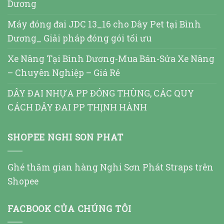
Dương
Máy đóng đai JDC 13_16 cho Dây Pet tại Bình
Dương_ Giải pháp đóng gói tối ưu
Xe Nâng Tại Bình Dương-Mua Bán-Sửa Xe Nâng
– Chuyên Nghiệp – Giá Rẻ
DÂY ĐAI NHỰA PP ĐÓNG THÙNG, CÁC QUY
CÁCH DÂY ĐAI PP THỊNH HÀNH
SHOPEE NGHI SON PHAT
Ghé thăm gian hàng Nghi Sơn Phát Straps trên
Shopee
FACBOOK CỦA CHÚNG TÔI