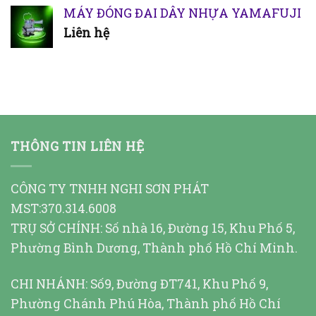
MÁY ĐÓNG ĐAI DÂY NHỰA YAMAFUJI
Liên hệ
THÔNG TIN LIÊN HỆ
CÔNG TY TNHH NGHI SƠN PHÁT
MST:370.314.6008
TRỤ SỞ CHÍNH: Số nhà 16, Đường 15, Khu Phố 5,
Phường Bình Dương, Thành phố Hồ Chí Minh.
CHI NHÁNH: Số9, Đường ĐT741, Khu Phố 9,
Phường Chánh Phú Hòa, Thành phố Hồ Chí