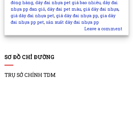
đóng hàng
,
dây đai nhựa pet giá bao nhiêu
,
dây đai
nhựa pp đan giỏ
,
dây đai pet màu
,
giá dây đai nhựa
,
giá dây đai nhựa pet
,
giá dây đai nhựa pp
,
gia dây
đai nhựa pp pet
,
sản xuất dây đai nhựa pp
Leave a comment
SƠ ĐỒ CHỈ ĐƯỜNG
TRỤ SỞ CHÍNH TDM