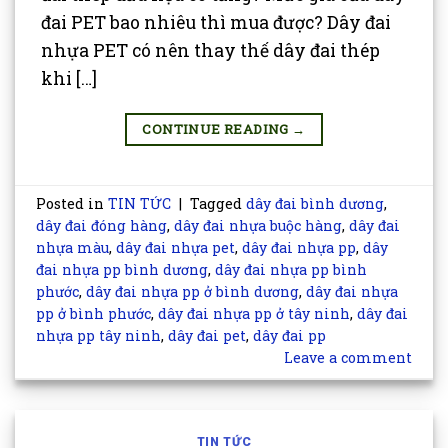
đai PET bao nhiêu thì mua được? Dây đai
nhựa PET có nên thay thế dây đai thép
khi […]
CONTINUE READING
→
Posted in
TIN TỨC
|
Tagged
dây đai bình dương
,
dây đai đóng hàng
,
dây đai nhựa buộc hàng
,
dây đai
nhựa màu
,
dây đai nhựa pet
,
dây đai nhựa pp
,
dây
đai nhựa pp bình dương
,
dây đai nhựa pp bình
phước
,
dây đai nhựa pp ở bình dương
,
dây đai nhựa
pp ở bình phước
,
dây đai nhựa pp ở tây ninh
,
dây đai
nhựa pp tây ninh
,
dây đai pet
,
dây đai pp
Leave a comment
TIN TỨC