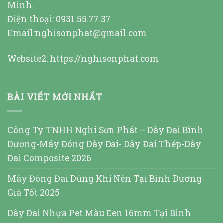
Minh.
Điện thoại: 0931.55.77.37
Email:nghisonphat@gmail.com
Website2:
https://nghisonphat.com
BÀI VIẾT MỚI NHẤT
Công Ty TNHH Nghi Sơn Phát – Dây Đai Bình
Dương-Máy Đóng Dây Đai- Dây Đai Thép-Dây
Đai Composite 2026
Máy Đóng Đai Dùng Khí Nén Tại Bình Dương
Giá Tốt 2025
Dây Đai Nhựa Pet Màu Đen 16mm Tại Bình