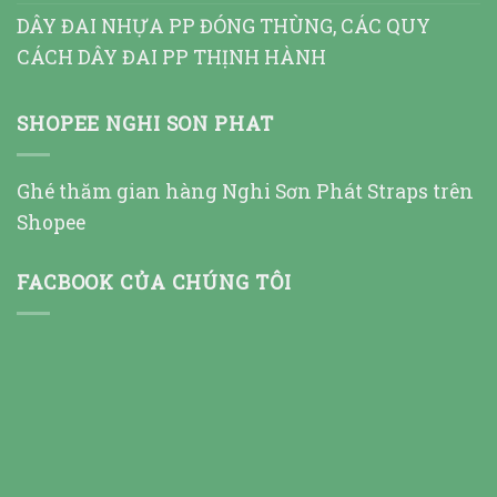
DÂY ĐAI NHỰA PP ĐÓNG THÙNG, CÁC QUY
CÁCH DÂY ĐAI PP THỊNH HÀNH
SHOPEE NGHI SON PHAT
Ghé thăm gian hàng Nghi Sơn Phát Straps trên
Shopee
FACBOOK CỦA CHÚNG TÔI