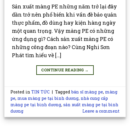
Sản xuất màng PE những năm trở lại đây
dần trở nên phổ biến khi vấn đề bảo quản
thực phẩm, đồ dùng hay kiện hàng ngày
một quan trọng. Vậy màng PE có những
ứng dụng gì? Cách sản xuất màng PE có
những công đoạn nào? Cùng Nghi Sơn
Phát tìm hiểu về […]
CONTINUE READING
→
Posted in
TIN TỨC
|
Tagged
bán sĩ màng pe
,
màng
pe
,
mua màng pe tại bình dương
,
nhà cung cấp
màng pe tại bình dương
,
sản xuất màng pe tại bình
dương
Leave a comment