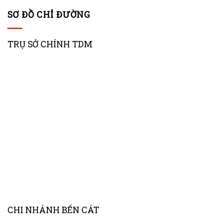
SƠ ĐỒ CHỈ ĐƯỜNG
TRỤ SỞ CHÍNH TDM
CHI NHÁNH BẾN CÁT