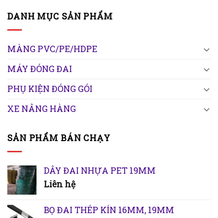
DANH MỤC SẢN PHẨM
MÀNG PVC/PE/HDPE
MÁY ĐÓNG ĐAI
PHỤ KIỆN ĐÓNG GÓI
XE NÂNG HÀNG
SẢN PHẨM BÁN CHẠY
DÂY ĐAI NHỰA PET 19MM
Liên hệ
BỌ ĐAI THÉP KÍN 16MM, 19MM