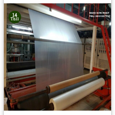
14
Th11