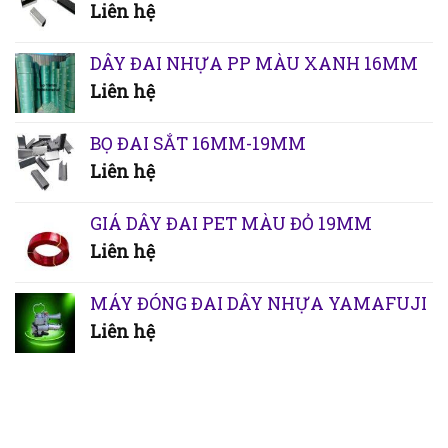
Liên hệ
DÂY ĐAI NHỰA PP MÀU XANH 16MM
Liên hệ
BỌ ĐAI SẮT 16MM-19MM
Liên hệ
GIÁ DÂY ĐAI PET MÀU ĐỎ 19MM
Liên hệ
MÁY ĐÓNG ĐAI DÂY NHỰA YAMAFUJI
Liên hệ