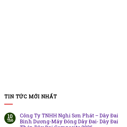
TIN TỨC MỚI NHẤT
Công Ty TNHH Nghi Sơn Phát – Dây Đai
10
Th6
Bình Dương-Máy Đóng Dây Đai- Dây Đai