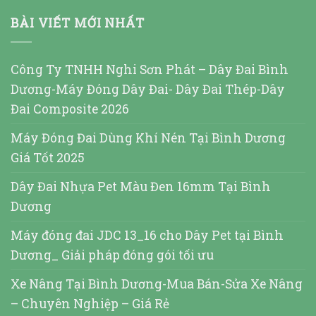
BÀI VIẾT MỚI NHẤT
Công Ty TNHH Nghi Sơn Phát – Dây Đai Bình
Dương-Máy Đóng Dây Đai- Dây Đai Thép-Dây
Đai Composite 2026
Máy Đóng Đai Dùng Khí Nén Tại Bình Dương
Giá Tốt 2025
Dây Đai Nhựa Pet Màu Đen 16mm Tại Bình
Dương
Máy đóng đai JDC 13_16 cho Dây Pet tại Bình
Dương_ Giải pháp đóng gói tối ưu
Xe Nâng Tại Bình Dương-Mua Bán-Sửa Xe Nâng
– Chuyên Nghiệp – Giá Rẻ