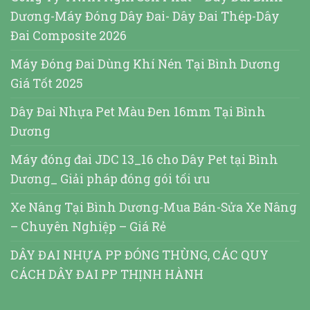
Dương-Máy Đóng Dây Đai- Dây Đai Thép-Dây
Đai Composite 2026
Máy Đóng Đai Dùng Khí Nén Tại Bình Dương
Giá Tốt 2025
Dây Đai Nhựa Pet Màu Đen 16mm Tại Bình
Dương
Máy đóng đai JDC 13_16 cho Dây Pet tại Bình
Dương_ Giải pháp đóng gói tối ưu
Xe Nâng Tại Bình Dương-Mua Bán-Sửa Xe Nâng
– Chuyên Nghiệp – Giá Rẻ
DÂY ĐAI NHỰA PP ĐÓNG THÙNG, CÁC QUY
CÁCH DÂY ĐAI PP THỊNH HÀNH