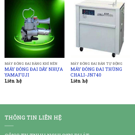
MÁY ĐÓNG ĐAI BÀNG KHÍ NÉN
MÁY ĐÓNG ĐAI BÁN TỰ ĐỘNG
MÁY ĐÓNG ĐAI DÂY NHỰA
MÁY ĐÓNG ĐAI THÙNG
YAMAFUJI
CHALI-JN740
Liên hệ
Liên hệ
THÔNG TIN LIÊN HỆ