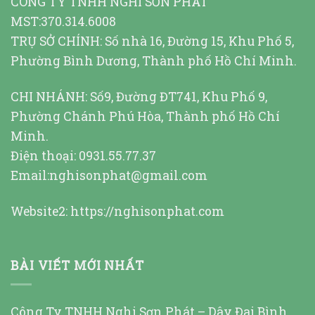
CÔNG TY TNHH NGHI SƠN PHÁT
MST:370.314.6008
TRỤ SỞ CHÍNH: Số nhà 16, Đường 15, Khu Phố 5,
Phường Bình Dương, Thành phố Hồ Chí Minh.
CHI NHÁNH: Số9, Đường ĐT741, Khu Phố 9,
Phường Chánh Phú Hòa, Thành phố Hồ Chí
Minh.
Điện thoại: 0931.55.77.37
Email:nghisonphat@gmail.com
Website2:
https://nghisonphat.com
BÀI VIẾT MỚI NHẤT
Công Ty TNHH Nghi Sơn Phát – Dây Đai Bình