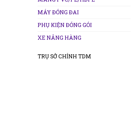
MÁY ĐÓNG ĐAI
PHỤ KIỆN ĐÓNG GÓI
XE NÂNG HÀNG
TRỤ SỞ CHÍNH TDM