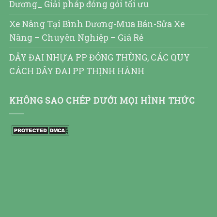
Dương_ Giải pháp đóng gói tối ưu
Xe Nâng Tại Bình Dương-Mua Bán-Sửa Xe
Nâng – Chuyên Nghiệp – Giá Rẻ
DÂY ĐAI NHỰA PP ĐÓNG THÙNG, CÁC QUY
CÁCH DÂY ĐAI PP THỊNH HÀNH
KHÔNG SAO CHÉP DƯỚI MỌI HÌNH THỨC