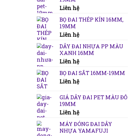
Liên hệ
BỌ ĐAI THÉP KÍN 16MM,
19MM
Liên hệ
DÂY ĐAI NHỰA PP MÀU
XANH 16MM
Liên hệ
BỌ ĐAI SẮT 16MM-19MM
Liên hệ
GIÁ DÂY ĐAI PET MÀU ĐỎ
19MM
Liên hệ
MÁY ĐÓNG ĐAI DÂY
NHỰA YAMAFUJI