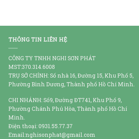
THÔNG TIN LIÊN HỆ
CÔNG TY TNHH NGHI SƠN PHÁT
MST:370.314.6008
TRỤ SỞ CHÍNH: Số nhà 16, Đường 15, Khu Phố 5,
Phường Bình Dương, Thành phố Hồ Chí Minh.
CHI NHÁNH: Số9, Đường ĐT741, Khu Phố 9,
Phường Chánh Phú Hòa, Thành phố Hồ Chí
Minh.
Điện thoại: 0931.55.77.37
Email:nghisonphat@gmail.com