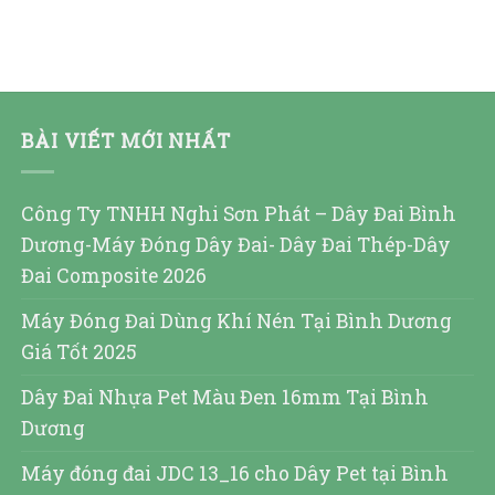
BÀI VIẾT MỚI NHẤT
Công Ty TNHH Nghi Sơn Phát – Dây Đai Bình
Dương-Máy Đóng Dây Đai- Dây Đai Thép-Dây
Đai Composite 2026
Máy Đóng Đai Dùng Khí Nén Tại Bình Dương
Giá Tốt 2025
Dây Đai Nhựa Pet Màu Đen 16mm Tại Bình
Dương
Máy đóng đai JDC 13_16 cho Dây Pet tại Bình