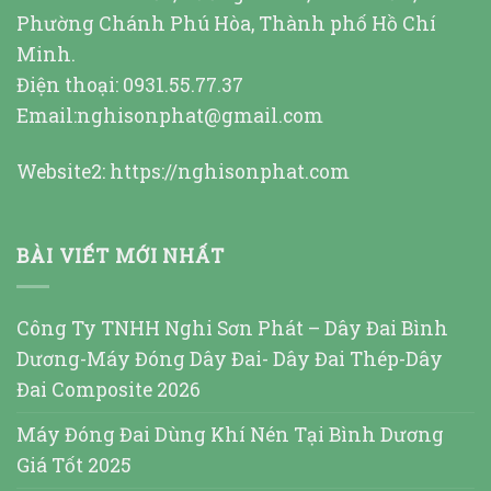
Phường Chánh Phú Hòa, Thành phố Hồ Chí
Minh.
Điện thoại: 0931.55.77.37
Email:nghisonphat@gmail.com
Website2:
https://nghisonphat.com
BÀI VIẾT MỚI NHẤT
Công Ty TNHH Nghi Sơn Phát – Dây Đai Bình
Dương-Máy Đóng Dây Đai- Dây Đai Thép-Dây
Đai Composite 2026
Máy Đóng Đai Dùng Khí Nén Tại Bình Dương
Giá Tốt 2025