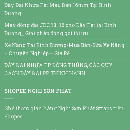
Dây Đai Nhựa Pet Màu Đen 16mm Tại Bình
Dương
Máy đóng đai JDC 13_16 cho Dây Pet tại Bình
Dương_ Giải pháp đóng gói tối ưu
Xe Nâng Tại Bình Dương-Mua Bán-Sửa Xe Nâng
– Chuyên Nghiệp – Giá Rẻ
DÂY ĐAI NHỰA PP ĐÓNG THÙNG, CÁC QUY
CÁCH DÂY ĐAI PP THỊNH HÀNH
SHOPEE NGHI SON PHAT
Ghé thăm gian hàng Nghi Sơn Phát Straps trên
Shopee