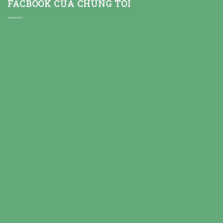
FACBOOK CỦA CHÚNG TÔI