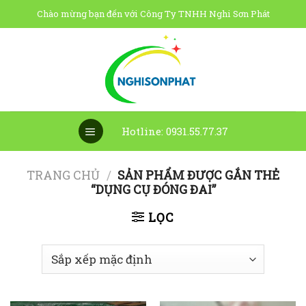
Skip
Chào mừng bạn đến với Công Ty TNHH Nghi Sơn Phát
to
content
Hotline: 0931.55.77.37
TRANG CHỦ
/
SẢN PHẨM ĐƯỢC GẮN THẺ
“DỤNG CỤ ĐÓNG ĐAI”
LỌC