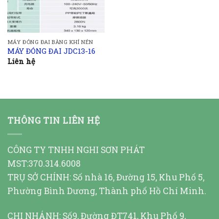
MÁY ĐÓNG ĐAI BÀNG KHÍ NÉN
MÁY ĐÓNG ĐAI JDC13-16
Liên hệ
THÔNG TIN LIÊN HỆ
CÔNG TY TNHH NGHI SƠN PHÁT
MST:370.314.6008
TRỤ SỞ CHÍNH: Số nhà 16, Đường 15, Khu Phố 5,
Phường Bình Dương, Thành phố Hồ Chí Minh.
CHI NHÁNH: Số9, Đường ĐT741, Khu Phố 9,