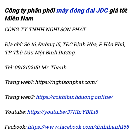
Công ty phân phối
máy đóng đai JDC
giá tốt
Miền Nam
CÔNG TY TNHH NGHI SƠN PHÁT
Địa chỉ: Số 16, Đường 15, TĐC Định Hòa, P. Hòa Phú,
TP. Thủ Dầu Một Bình Dương.
Tel: 0912102151 Mr. Thanh
Trang web1: https://nghisonphat.com/
Trang web2:
https://cokhibinhduong.online/
Youtube:
https://youtu.be/37KInYBfLi8
Facbook:
https://www.facebook.com/dinhthanh168