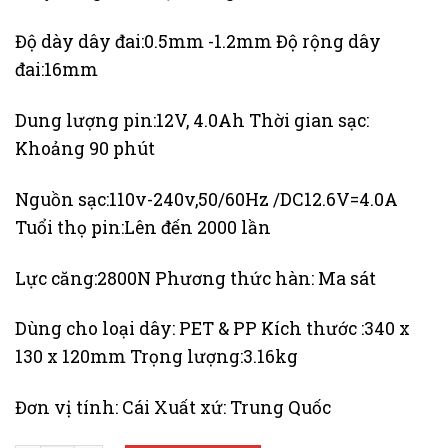
Độ dày dây đai:0.5mm -1.2mm Độ rộng dây
đai:16mm
Dung lượng pin:12V, 4.0Ah Thời gian sạc:
Khoảng 90 phút
Nguồn sạc:110v-240v,50/60Hz /DC12.6V=4.0A
Tuổi thọ pin:Lên đến 2000 lần
Lực căng:2800N Phương thức hàn: Ma sát
Dùng cho loại dây: PET & PP Kích thước :340 x
130 x 120mm Trọng lượng:3.16kg
Đơn vị tính: Cái Xuất xứ: Trung Quốc