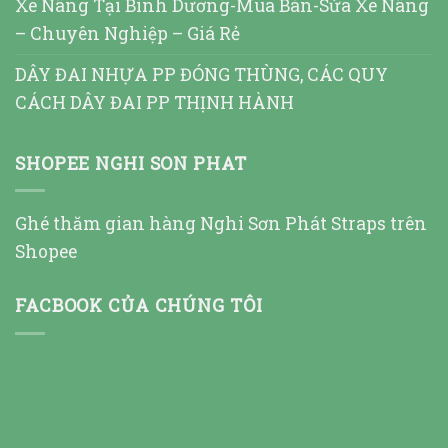
Xe Nâng Tại Bình Dương-Mua Bán-Sửa Xe Nâng
– Chuyên Nghiệp – Giá Rẻ
DÂY ĐAI NHỰA PP ĐÓNG THÙNG, CÁC QUY
CÁCH DÂY ĐAI PP THỊNH HÀNH
SHOPEE NGHI SON PHAT
Ghé thăm gian hàng Nghi Sơn Phát Straps trên
Shopee
FACBOOK CỦA CHÚNG TÔI