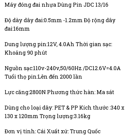
Máy đóng đai nhựa Dùng Pin JDC 13/16
Độ dày dây đai:0.5mm -1.2mm Độ rộng dây
đai:16mm
Dung lượng pin:12V, 4.0Ah Thời gian sạc:
Khoảng 90 phút
Nguồn sạc:110v-240v,50/60Hz /DC12.6V=4.0A
Tuổi thọ pin:Lên đến 2000 lần
Lực căng:2800N Phương thức hàn: Ma sát
Dùng cho loại dây: PET & PP Kích thước :340 x
130 x 120mm Trọng lượng:3.16kg
Đơn vị tính: Cái Xuất xứ: Trung Quốc