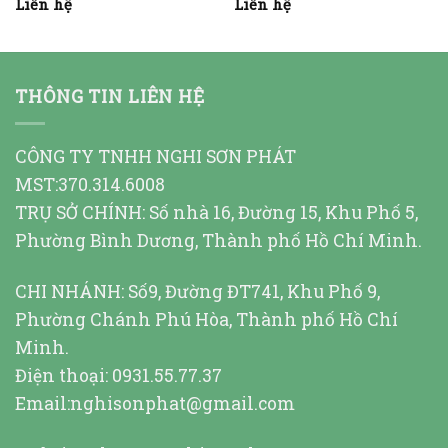
Liên hệ
Liên hệ
THÔNG TIN LIÊN HỆ
CÔNG TY TNHH NGHI SƠN PHÁT
MST:370.314.6008
TRỤ SỞ CHÍNH: Số nhà 16, Đường 15, Khu Phố 5,
Phường Bình Dương, Thành phố Hồ Chí Minh.
CHI NHÁNH: Số9, Đường ĐT741, Khu Phố 9,
Phường Chánh Phú Hòa, Thành phố Hồ Chí
Minh.
Điện thoại: 0931.55.77.37
Email:nghisonphat@gmail.com