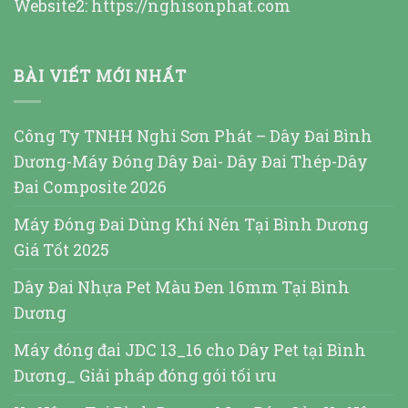
Website2:
https://nghisonphat.com
BÀI VIẾT MỚI NHẤT
Công Ty TNHH Nghi Sơn Phát – Dây Đai Bình
Dương-Máy Đóng Dây Đai- Dây Đai Thép-Dây
Đai Composite 2026
Máy Đóng Đai Dùng Khí Nén Tại Bình Dương
Giá Tốt 2025
Dây Đai Nhựa Pet Màu Đen 16mm Tại Bình
Dương
Máy đóng đai JDC 13_16 cho Dây Pet tại Bình
Dương_ Giải pháp đóng gói tối ưu